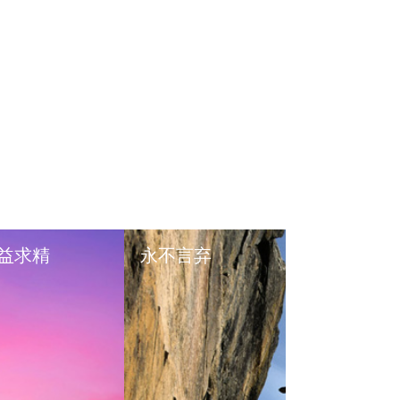
益求精
永不言弃