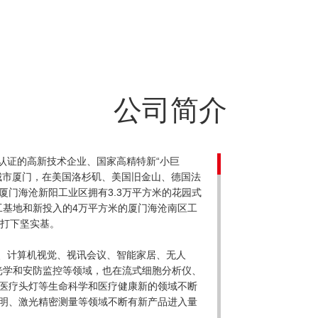
公司简介
家认证的高新技术企业、国家高精特新“小巨
城市厦门，在美国洛杉矶、美国旧金山、德国法
厦门海沧新阳工业区拥有3.3万平方米的花园式
工基地和新投入的4万平方米的厦门海沧南区工
展打下坚实基。
、计算机视觉、视讯会议、智能家居、无人
瞄光学和安防监控等领域，也在流式细胞分析仪、
医疗头灯等生命科学和医疗健康新的领域不断
明、激光精密测量等领域不断有新产品进入量