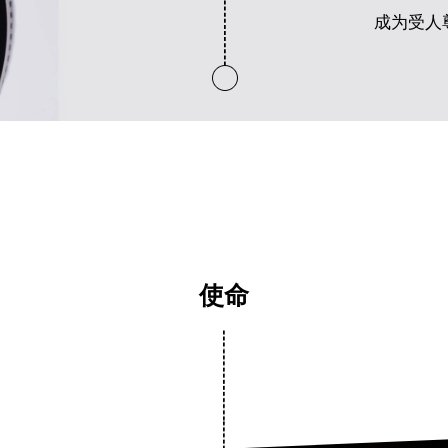
成为受人
使命