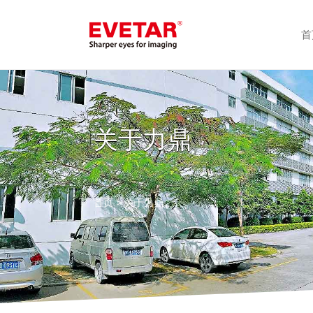
首
关于力鼎
首页
> 关于力鼎