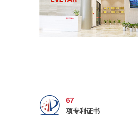
67
项专利证书