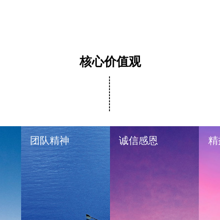
核心价值观
团队精神
诚信感恩
精