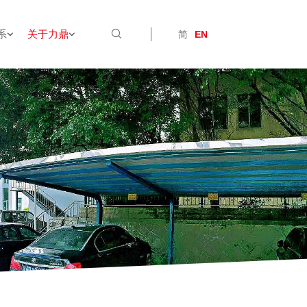
系
关于力鼎
简
EN