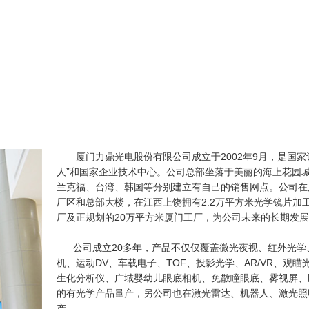
厦门力鼎光电股份有限公司成立于2002年9月，是国
人”和国家企业技术中心。公司总部坐落于美丽的海上花园
兰克福、台湾、韩国等分别建立有自己的销售网点。公司在
厂区和总部大楼，在江西上饶拥有2.2万平方米光学镜片加
厂及正规划的20万平方米厦门工厂，为公司未来的长期发
公司成立20多年，产品不仅仅覆盖微光夜视、红外光学
机、运动DV、车载电子、TOF、投影光学、AR/VR、观
生化分析仪、广域婴幼儿眼底相机、免散瞳眼底、雾视屏、
的有光学产品量产，另公司也在激光雷达、机器人、激光照
产。