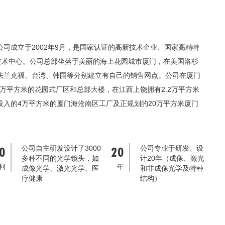
司成立于2002年9月，是国家认证的高新技术企业、国家高精特
业技术中心。公司总部坐落于美丽的海上花园城市厦门，在美国洛杉
法兰克福、台湾、韩国等分别建立有自己的销售网点。公司在厦门
3万平方米的花园式厂区和总部大楼，在江西上饶拥有2.2万平方米
投入的4万平方米的厦门海沧南区工厂及正规划的20万平方米厦门
公司自主研发设计了3000
公司专业于研发、设
0
20
多种不同的光学镜头，如
计20年（成像、激光
利
年
成像光学、激光光学、医
和非成像光学及特种
疗健康
结构）