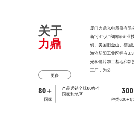
关于
厦门力鼎光电股份有限公
新“小巨人”和国家企
力鼎
矶、美国旧金山、德国
海沧新阳工业区拥有3.
光学镜片加工基地和新
工厂，为公
更多
产品远销全球80多个
80+
300
国家和地区
国家
种类600+专