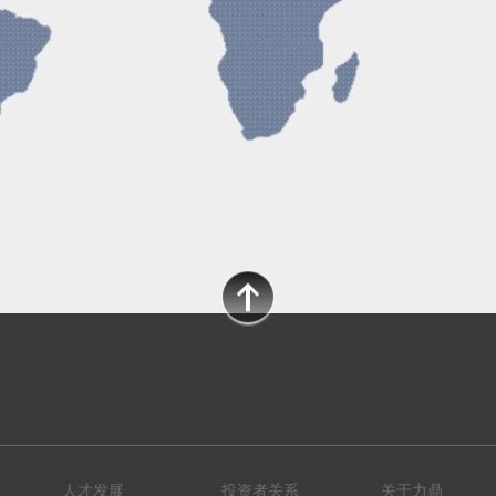
人才发展
投资者关系
关于力鼎