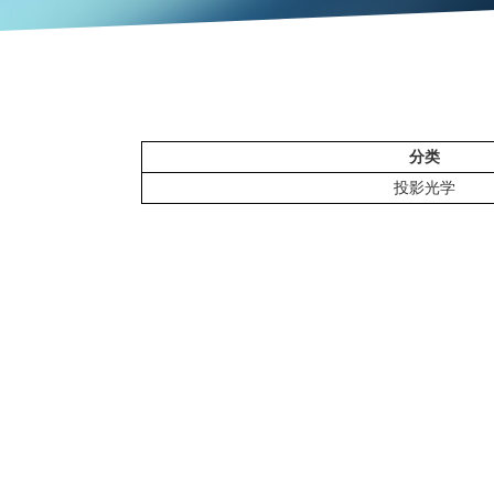
分类
投影光学