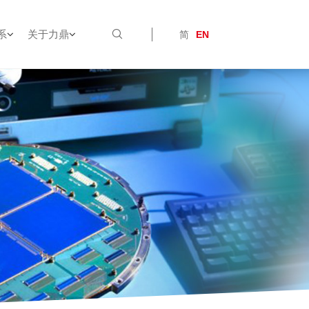
系
关于力鼎
简
EN