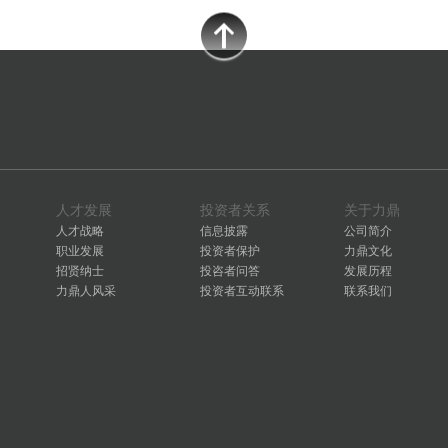
人才发展
投资者关系
关于力鼎
人才战略
信息披露
公司简介
职业发展
投资者保护
力鼎文化
招贤纳士
投咨者问答
发展历程
力鼎人风采
投资者互动联系
联系我们