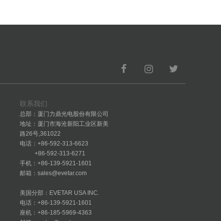
联系我们
总部：厦门力鼎光电股份有限公司
地址：厦门市海沧新阳工业区新美
路26号,361022
电话：+86-592-313-6623
+86-592-313-6271
手机：+86-139-5921-1601
邮箱：sales@evetar.com
美国分部：EVETAR USA INC.
电话：+86-139-5921-1601
座机：+86-185-5969-4363