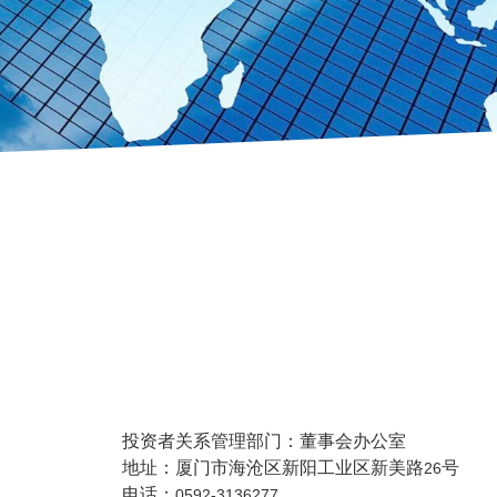
投资者关系管理部门：董事会办公室
地址：厦门市海沧区新阳工业区新美路
号
26
电话：
0592-3136277