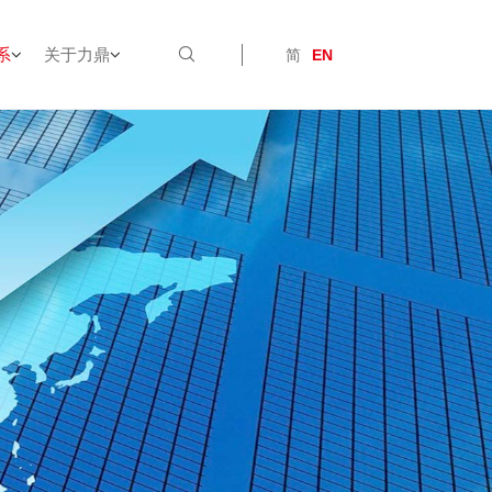
系
关于力鼎
简
EN