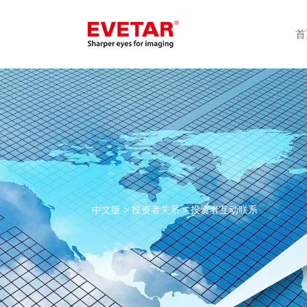
首
中文版
>
投资者关系
> 投资者互动联系