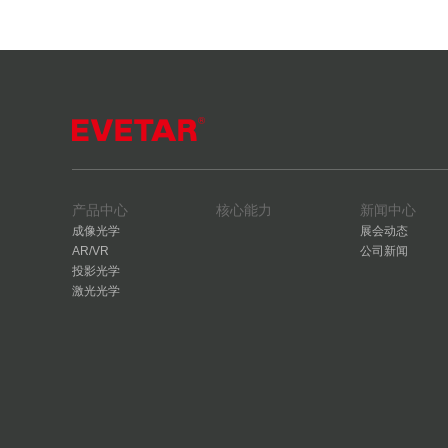
产品中心
核心能力
新闻中心
成像光学
展会动态
AR/VR
公司新闻
投影光学
激光光学