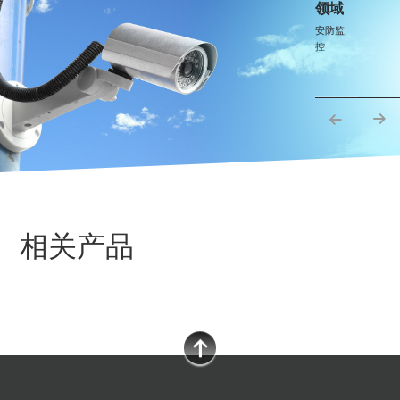
领域
安防监
控
相关产品