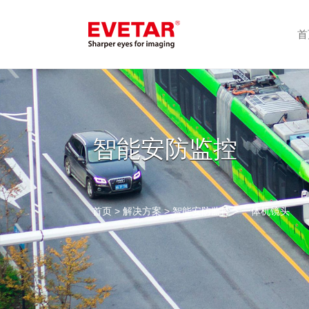
首
智能安防监控
首页
>
解决方案
>
智能安防监控
> 一体机镜头