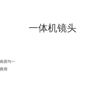
一体机镜头
缘画质均一
夜两用