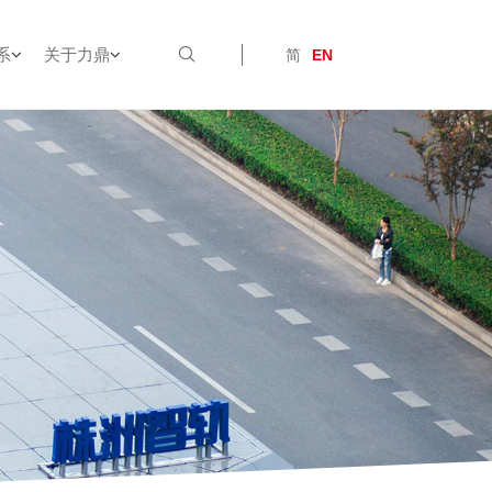
系
关于力鼎
简
EN