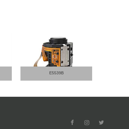
E5598A