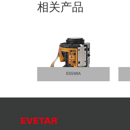
相关产品
E5539B