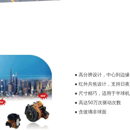
● 高分辨设计，中心到边
● 红外共焦设计，支持日
● 尺寸精巧，适用于半球机
● 高达50万次驱动次数
● 含玻璃非球面