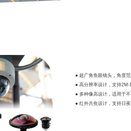
● 超广角鱼眼镜头，角度范围
● 高分辨率设计，支持2M-
● 多种像高设计，适用于
● 红外共焦设计，支持日