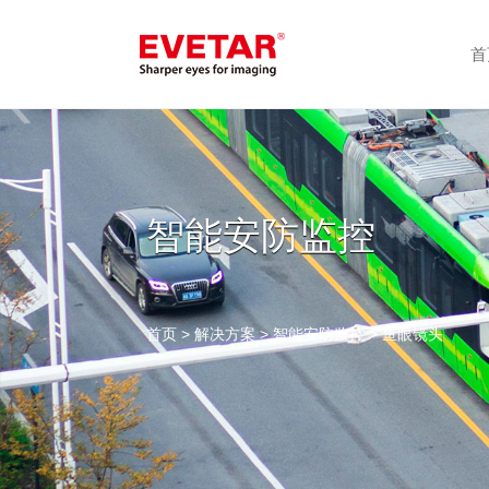
首
智能安防监控
首页
>
解决方案
>
智能安防监控
> 鱼眼镜头