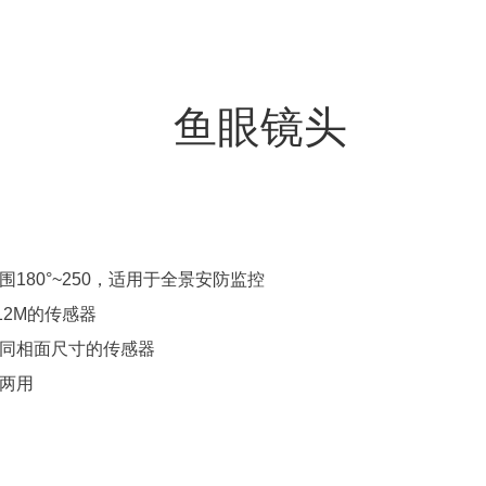
鱼眼镜头
180°~250，适用于全景安防监控
12M的传感器
不同相面尺寸的传感器
夜两用