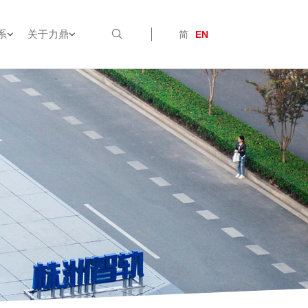
系
关于力鼎
简
EN