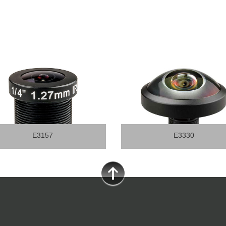
E3330
E3338