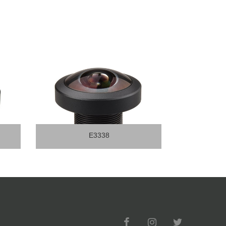
E3417