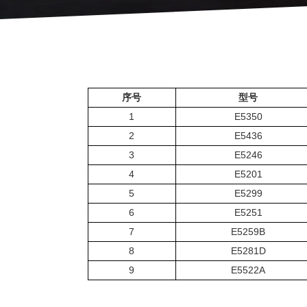
序号
型号
1
E5350
2
E5436
3
E5246
4
E5201
5
E5299
6
E5251
7
E5259B
8
E5281D
9
E5522A