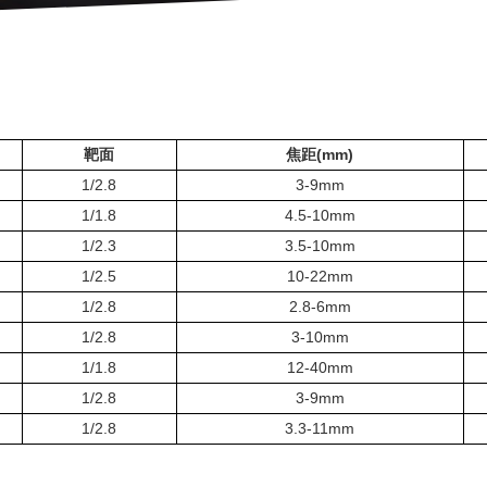
靶面
焦距(mm)
1/2.8
3-9mm
1/1.8
4.5-10mm
1/2.3
3.5-10mm
1/2.5
10-22mm
1/2.8
2.8-6mm
1/2.8
3-10mm
1/1.8
12-40mm
1/2.8
3-9mm
1/2.8
3.3-11mm