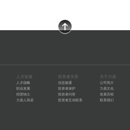
人才发展
投资者关系
关于力鼎
人才战略
信息披露
公司简介
职业发展
投资者保护
力鼎文化
招贤纳士
投咨者问答
发展历程
力鼎人风采
投资者互动联系
联系我们