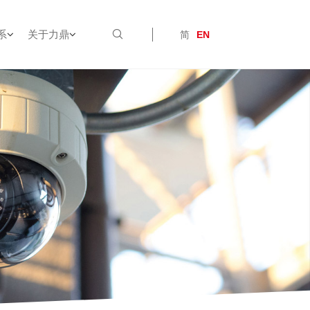
系
关于力鼎
简
EN