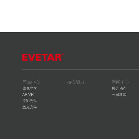
产品中心
核心能力
新闻中心
成像光学
展会动态
AR/VR
公司新闻
投影光学
激光光学