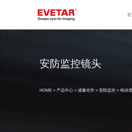
首
安防监控镜头
HOME
>
产品中心
>
成像光学
>
安防监控
> 电动