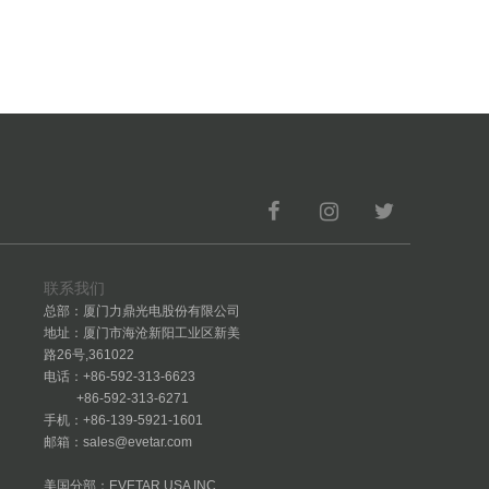
联系我们
总部：厦门力鼎光电股份有限公司
地址：厦门市海沧新阳工业区新美
路26号,361022
电话：+86-592-313-6623
+86-592-313-6271
手机：+86-139-5921-1601
邮箱：sales@evetar.com
美国分部：EVETAR USA INC.