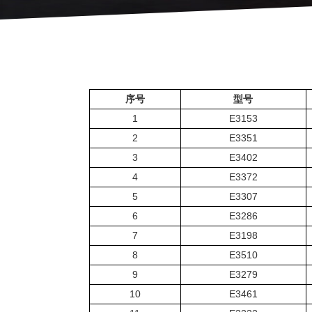
序号
型号
1
E3153
2
E3351
3
E3402
4
E3372
5
E3307
6
E3286
7
E3198
8
E3510
9
E3279
10
E3461