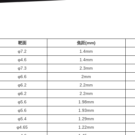
靶面
焦距(mm)
φ7.2
1.4mm
φ4.6
1.4mm
φ7.3
2.3mm
φ6.6
2mm
φ6.2
2.2mm
φ6.2
2.2mm
φ5.6
1.98mm
φ5.6
1.93mm
φ5.4
1.29mm
φ4.65
1.22mm