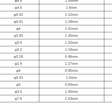
φ4.6
1.45mm
φ4.5
1.6mm
φ4.42
1.12mm
φ4.41
1.18mm
φ4
1.41mm
φ3.93
1.25mm
φ3.6
1.22mm
φ3.2
1.19mm
φ3.28
0.96mm
φ2.9
1.27mm
φ4
0.95mm
φ4.53
1.5mm
φ3
0.83mm
φ3.5
1.05mm
φ7.6
2.53mm