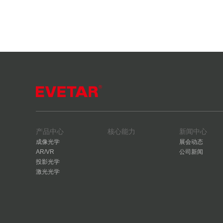
产品中心
核心能力
新闻中心
成像光学
展会动态
AR/VR
公司新闻
投影光学
激光光学