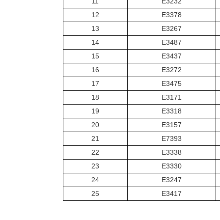
11
E3232
12
E3378
13
E3267
14
E3487
15
E3437
16
E3272
17
E3475
18
E3171
19
E3318
20
E3157
21
E7393
22
E3338
23
E3330
24
E3247
25
E3417