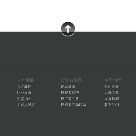
人才发展
投资者关系
关于力鼎
人才战略
信息披露
公司简介
职业发展
投资者保护
力鼎文化
招贤纳士
投咨者问答
发展历程
力鼎人风采
投资者互动联系
联系我们