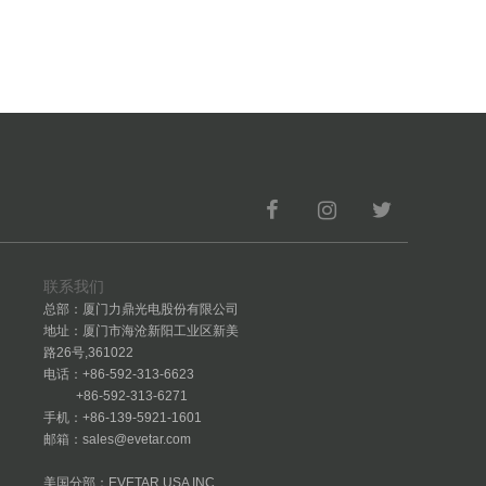
联系我们
总部：厦门力鼎光电股份有限公司
地址：厦门市海沧新阳工业区新美
路26号,361022
电话：+86-592-313-6623
+86-592-313-6271
手机：+86-139-5921-1601
邮箱：sales@evetar.com
美国分部：EVETAR USA INC.