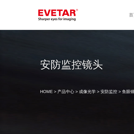
首
安防监控镜头
HOME
>
产品中心
>
成像光学
>
安防监控
> 鱼眼