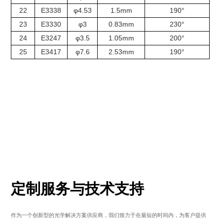
22
E3338
φ4.53
1.5mm
190°
23
E3330
φ3
0.83mm
230°
24
E3247
φ3.5
1.05mm
200°
25
E3417
φ7.6
2.53mm
190°
定制服务与技术支持
作为一个创新型的光学解决方案供应商，我们致力于在最短的时间内，为客户提供