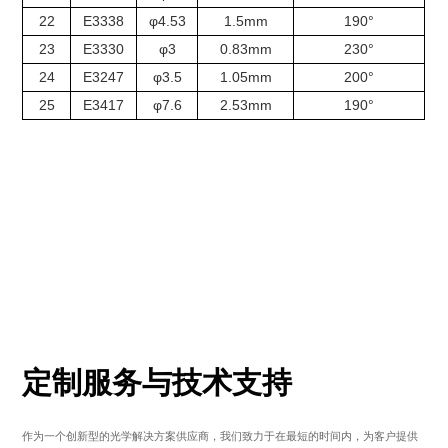
22
E3338
φ4.53
1.5mm
190°
23
E3330
φ3
0.83mm
230°
24
E3247
φ3.5
1.05mm
200°
25
E3417
φ7.6
2.53mm
190°
定制服务与技术支持
作为一个创新型的光学解决方案供应商，我们致力于在最短的时间内，为客户提供