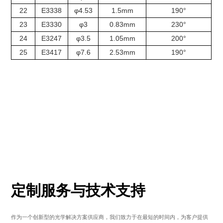
22
E3338
φ4.53
1.5mm
190°
23
E3330
φ3
0.83mm
230°
24
E3247
φ3.5
1.05mm
200°
25
E3417
φ7.6
2.53mm
190°
定制服务与技术支持
作为一个创新型的光学解决方案供应商，我们致力于在最短的时间内，为客户提供