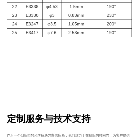
22
E3338
φ4.53
1.5mm
190°
23
E3330
φ3
0.83mm
230°
24
E3247
φ3.5
1.05mm
200°
25
E3417
φ7.6
2.53mm
190°
定制服务与技术支持
作为一个创新型的光学解决方案供应商，我们致力于在最短的时间内，为客户提供