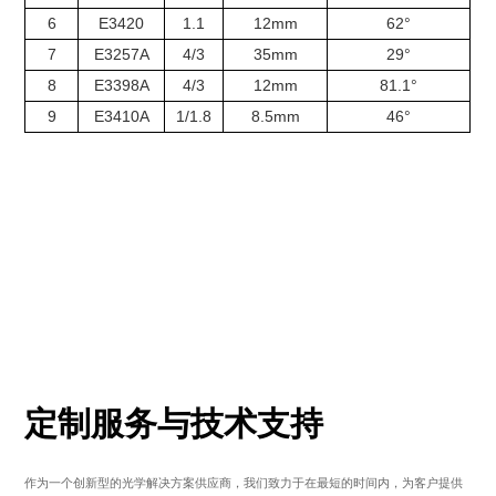
6
E3420
1.1
12mm
62°
7
E3257A
4/3
35mm
29°
8
E3398A
4/3
12mm
81.1°
9
E3410A
1/1.8
8.5mm
46°
定制服务与技术支持
作为一个创新型的光学解决方案供应商，我们致力于在最短的时间内，为客户提供