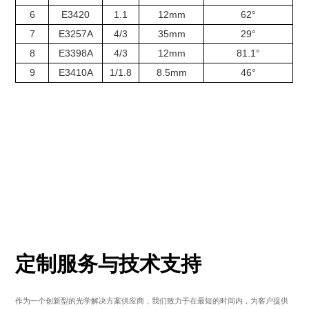
6
E3420
1.1
12mm
62°
7
E3257A
4/3
35mm
29°
8
E3398A
4/3
12mm
81.1°
9
E3410A
1/1.8
8.5mm
46°
定制服务与技术支持
作为一个创新型的光学解决方案供应商，我们致力于在最短的时间内，为客户提供