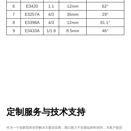
6
E3420
1.1
12mm
62°
7
E3257A
4/3
35mm
29°
8
E3398A
4/3
12mm
81.1°
9
E3410A
1/1.8
8.5mm
46°
定制服务与技术支持
作为一个创新型的光学解决方案供应商，我们致力于在最短的时间内，为客户提供