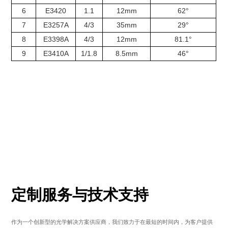
6
E3420
1.1
12mm
62°
7
E3257A
4/3
35mm
29°
8
E3398A
4/3
12mm
81.1°
9
E3410A
1/1.8
8.5mm
46°
定制服务与技术支持
作为一个创新型的光学解决方案供应商，我们致力于在最短的时间内，为客户提供