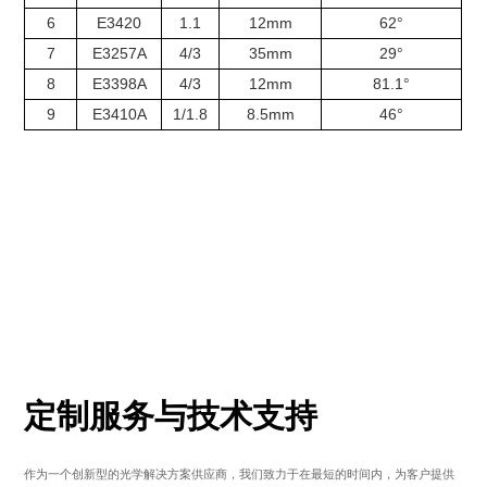
6
E3420
1.1
12mm
62°
7
E3257A
4/3
35mm
29°
8
E3398A
4/3
12mm
81.1°
9
E3410A
1/1.8
8.5mm
46°
定制服务与技术支持
作为一个创新型的光学解决方案供应商，我们致力于在最短的时间内，为客户提供