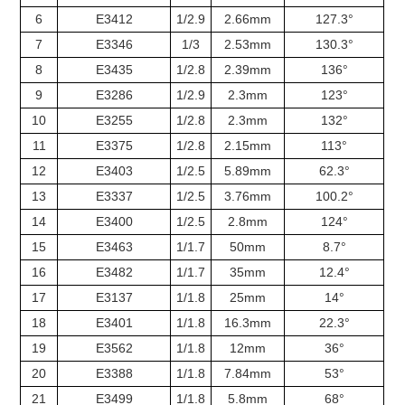
6
E3412
1/2.9
2.66mm
127.3°
7
E3346
1/3
2.53mm
130.3°
8
E3435
1/2.8
2.39mm
136°
9
E3286
1/2.9
2.3mm
123°
10
E3255
1/2.8
2.3mm
132°
11
E3375
1/2.8
2.15mm
113°
12
E3403
1/2.5
5.89mm
62.3°
13
E3337
1/2.5
3.76mm
100.2°
14
E3400
1/2.5
2.8mm
124°
15
E3463
1/1.7
50mm
8.7°
16
E3482
1/1.7
35mm
12.4°
17
E3137
1/1.8
25mm
14°
18
E3401
1/1.8
16.3mm
22.3°
19
E3562
1/1.8
12mm
36°
20
E3388
1/1.8
7.84mm
53°
21
E3499
1/1.8
5.8mm
68°