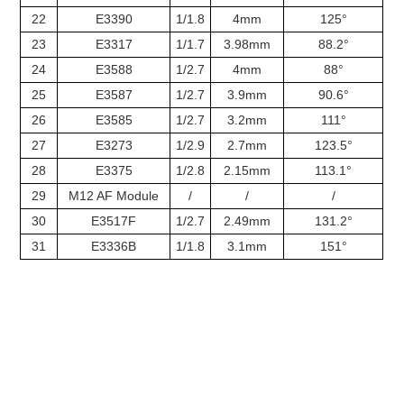
22
E3390
1/1.8
4mm
125°
23
E3317
1/1.7
3.98mm
88.2°
24
E3588
1/2.7
4mm
88°
25
E3587
1/2.7
3.9mm
90.6°
26
E3585
1/2.7
3.2mm
111°
27
E3273
1/2.9
2.7mm
123.5°
28
E3375
1/2.8
2.15mm
113.1°
29
M12 AF Module
/
/
/
30
E3517F
1/2.7
2.49mm
131.2°
31
E3336B
1/1.8
3.1mm
151°