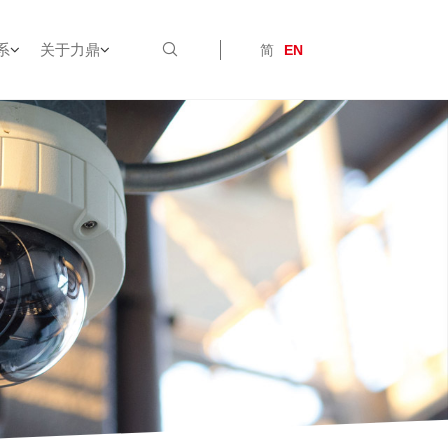
系
关于力鼎
简
EN