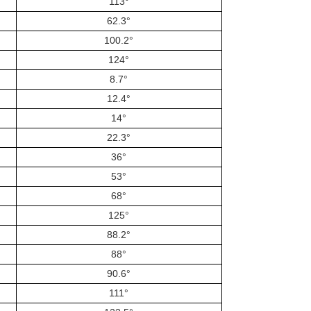
113°
62.3°
100.2°
124°
8.7°
12.4°
14°
22.3°
36°
53°
68°
125°
88.2°
88°
90.6°
111°