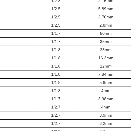
1/2.8
2.15mm
1/2.5
5.89mm
1/2.5
3.76mm
1/2.5
2.8mm
1/1.7
50mm
1/1.7
35mm
1/1.8
25mm
1/1.8
16.3mm
1/1.8
12mm
1/1.8
7.84mm
1/1.8
5.8mm
1/1.8
4mm
1/1.7
3.98mm
1/2.7
4mm
1/2.7
3.9mm
1/2.7
3.2mm