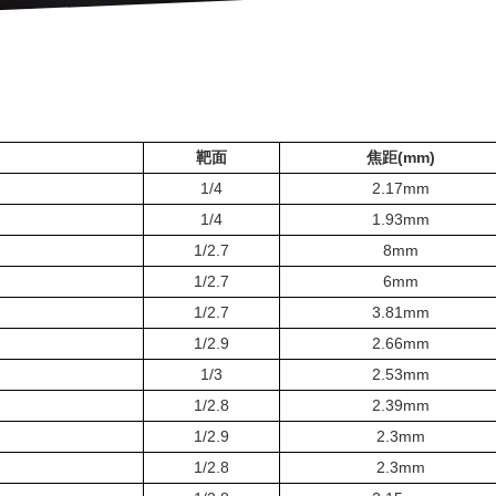
靶面
焦距(mm)
1/4
2.17mm
1/4
1.93mm
1/2.7
8mm
1/2.7
6mm
1/2.7
3.81mm
1/2.9
2.66mm
1/3
2.53mm
1/2.8
2.39mm
1/2.9
2.3mm
1/2.8
2.3mm