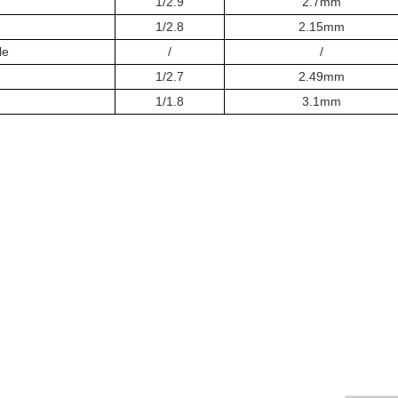
1/2.9
2.7mm
1/2.8
2.15mm
le
/
/
1/2.7
2.49mm
1/1.8
3.1mm