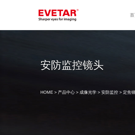
首
安防监控镜头
HOME
>
产品中心
>
成像光学
>
安防监控
> 定焦