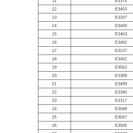
11
E3375
12
E3403
13
E3337
14
E3400
15
E3463
16
E3482
17
E3137
18
E3401
19
E3562
20
E3388
21
E3499
22
E3390
23
E3317
24
E3588
25
E3587
26
E3585