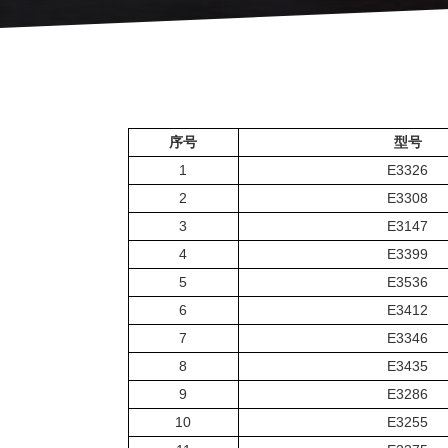
序号
型号
1
E3326
2
E3308
3
E3147
4
E3399
5
E3536
6
E3412
7
E3346
8
E3435
9
E3286
10
E3255