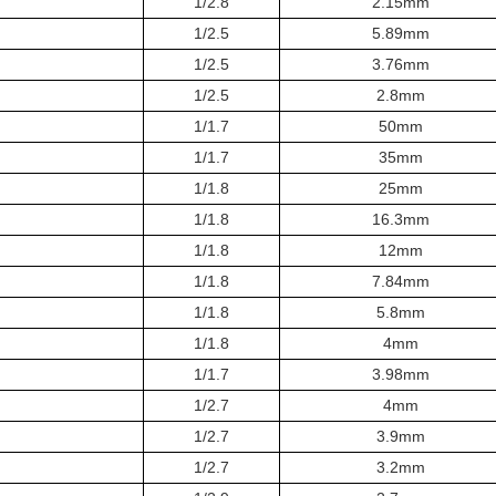
1/2.8
2.15mm
1/2.5
5.89mm
1/2.5
3.76mm
1/2.5
2.8mm
1/1.7
50mm
1/1.7
35mm
1/1.8
25mm
1/1.8
16.3mm
1/1.8
12mm
1/1.8
7.84mm
1/1.8
5.8mm
1/1.8
4mm
1/1.7
3.98mm
1/2.7
4mm
1/2.7
3.9mm
1/2.7
3.2mm