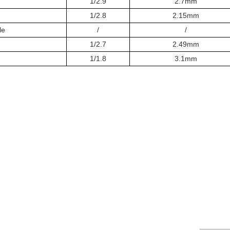
1/2.9
2.7mm
1/2.8
2.15mm
le
/
/
1/2.7
2.49mm
1/1.8
3.1mm