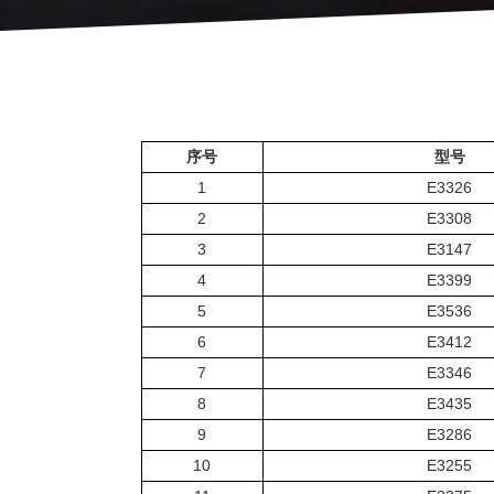
序号
型号
1
E3326
2
E3308
3
E3147
4
E3399
5
E3536
6
E3412
7
E3346
8
E3435
9
E3286
10
E3255