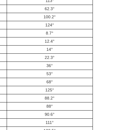
113°
62.3°
100.2°
124°
8.7°
12.4°
14°
22.3°
36°
53°
68°
125°
88.2°
88°
90.6°
111°