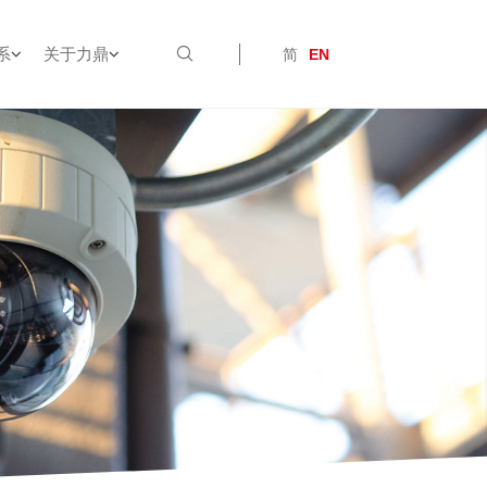
系
关于力鼎
简
EN