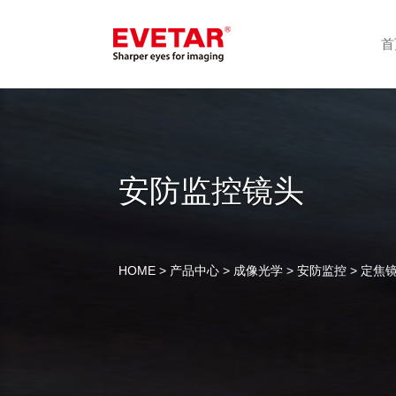
首
安防监控镜头
HOME
>
产品中心
>
成像光学
>
安防监控
> 定焦