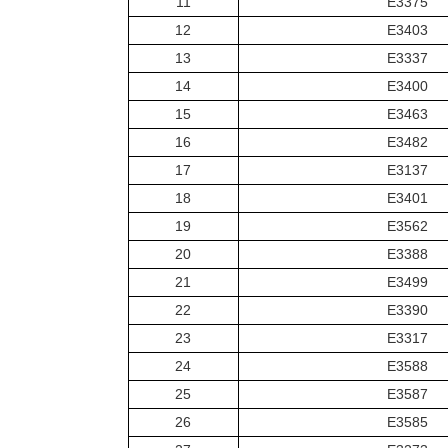
11
E3375
12
E3403
13
E3337
14
E3400
15
E3463
16
E3482
17
E3137
18
E3401
19
E3562
20
E3388
21
E3499
22
E3390
23
E3317
24
E3588
25
E3587
26
E3585