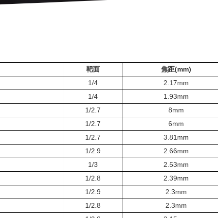
靶面
焦距(mm)
1/4
2.17mm
1/4
1.93mm
1/2.7
8mm
1/2.7
6mm
1/2.7
3.81mm
1/2.9
2.66mm
1/3
2.53mm
1/2.8
2.39mm
1/2.9
2.3mm
1/2.8
2.3mm