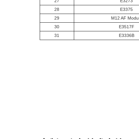
27
E3273
28
E3375
29
M12 AF Modu
30
E3517F
31
E3336B