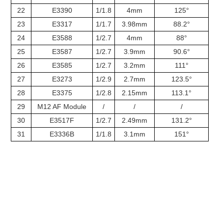
22
E3390
1/1.8
4mm
125°
23
E3317
1/1.7
3.98mm
88.2°
24
E3588
1/2.7
4mm
88°
25
E3587
1/2.7
3.9mm
90.6°
26
E3585
1/2.7
3.2mm
111°
27
E3273
1/2.9
2.7mm
123.5°
28
E3375
1/2.8
2.15mm
113.1°
29
M12 AF Module
/
/
/
30
E3517F
1/2.7
2.49mm
131.2°
31
E3336B
1/1.8
3.1mm
151°