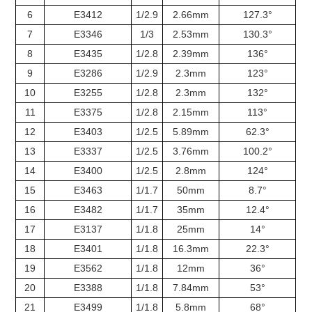
6
E3412
1/2.9
2.66mm
127.3°
7
E3346
1/3
2.53mm
130.3°
8
E3435
1/2.8
2.39mm
136°
9
E3286
1/2.9
2.3mm
123°
10
E3255
1/2.8
2.3mm
132°
11
E3375
1/2.8
2.15mm
113°
12
E3403
1/2.5
5.89mm
62.3°
13
E3337
1/2.5
3.76mm
100.2°
14
E3400
1/2.5
2.8mm
124°
15
E3463
1/1.7
50mm
8.7°
16
E3482
1/1.7
35mm
12.4°
17
E3137
1/1.8
25mm
14°
18
E3401
1/1.8
16.3mm
22.3°
19
E3562
1/1.8
12mm
36°
20
E3388
1/1.8
7.84mm
53°
21
E3499
1/1.8
5.8mm
68°