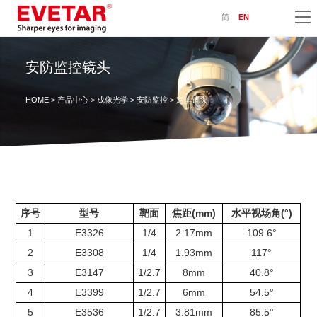
简
EN
安防监控镜头
HOME
>
产品中心
>
成像光学
>
安防监控
> 定焦镜头
序号
型号
靶面
焦距(mm)
水平视场角(°)
1
E3326
1/4
2.17mm
109.6°
2
E3308
1/4
1.93mm
117°
3
E3147
1/2.7
8mm
40.8°
4
E3399
1/2.7
6mm
54.5°
5
E3536
1/2.7
3.81mm
85.5°