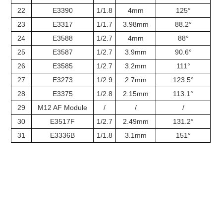
22
E3390
1/1.8
4mm
125°
23
E3317
1/1.7
3.98mm
88.2°
24
E3588
1/2.7
4mm
88°
25
E3587
1/2.7
3.9mm
90.6°
26
E3585
1/2.7
3.2mm
111°
27
E3273
1/2.9
2.7mm
123.5°
28
E3375
1/2.8
2.15mm
113.1°
29
M12 AF Module
/
/
/
30
E3517F
1/2.7
2.49mm
131.2°
31
E3336B
1/1.8
3.1mm
151°