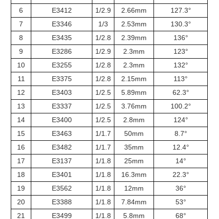
6
E3412
1/2.9
2.66mm
127.3°
7
E3346
1/3
2.53mm
130.3°
8
E3435
1/2.8
2.39mm
136°
9
E3286
1/2.9
2.3mm
123°
10
E3255
1/2.8
2.3mm
132°
11
E3375
1/2.8
2.15mm
113°
12
E3403
1/2.5
5.89mm
62.3°
13
E3337
1/2.5
3.76mm
100.2°
14
E3400
1/2.5
2.8mm
124°
15
E3463
1/1.7
50mm
8.7°
16
E3482
1/1.7
35mm
12.4°
17
E3137
1/1.8
25mm
14°
18
E3401
1/1.8
16.3mm
22.3°
19
E3562
1/1.8
12mm
36°
20
E3388
1/1.8
7.84mm
53°
21
E3499
1/1.8
5.8mm
68°