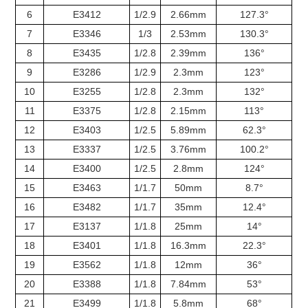
6
E3412
1/2.9
2.66mm
127.3°
7
E3346
1/3
2.53mm
130.3°
8
E3435
1/2.8
2.39mm
136°
9
E3286
1/2.9
2.3mm
123°
10
E3255
1/2.8
2.3mm
132°
11
E3375
1/2.8
2.15mm
113°
12
E3403
1/2.5
5.89mm
62.3°
13
E3337
1/2.5
3.76mm
100.2°
14
E3400
1/2.5
2.8mm
124°
15
E3463
1/1.7
50mm
8.7°
16
E3482
1/1.7
35mm
12.4°
17
E3137
1/1.8
25mm
14°
18
E3401
1/1.8
16.3mm
22.3°
19
E3562
1/1.8
12mm
36°
20
E3388
1/1.8
7.84mm
53°
21
E3499
1/1.8
5.8mm
68°