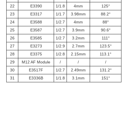
22
E3390
1/1.8
4mm
125°
23
E3317
1/1.7
3.98mm
88.2°
24
E3588
1/2.7
4mm
88°
25
E3587
1/2.7
3.9mm
90.6°
26
E3585
1/2.7
3.2mm
111°
27
E3273
1/2.9
2.7mm
123.5°
28
E3375
1/2.8
2.15mm
113.1°
29
M12 AF Module
/
/
/
30
E3517F
1/2.7
2.49mm
131.2°
31
E3336B
1/1.8
3.1mm
151°