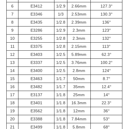
6
E3412
1/2.9
2.66mm
127.3°
7
E3346
1/3
2.53mm
130.3°
8
E3435
1/2.8
2.39mm
136°
9
E3286
1/2.9
2.3mm
123°
10
E3255
1/2.8
2.3mm
132°
11
E3375
1/2.8
2.15mm
113°
12
E3403
1/2.5
5.89mm
62.3°
13
E3337
1/2.5
3.76mm
100.2°
14
E3400
1/2.5
2.8mm
124°
15
E3463
1/1.7
50mm
8.7°
16
E3482
1/1.7
35mm
12.4°
17
E3137
1/1.8
25mm
14°
18
E3401
1/1.8
16.3mm
22.3°
19
E3562
1/1.8
12mm
36°
20
E3388
1/1.8
7.84mm
53°
21
E3499
1/1.8
5.8mm
68°