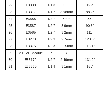
22
E3390
1/1.8
4mm
125°
23
E3317
1/1.7
3.98mm
88.2°
24
E3588
1/2.7
4mm
88°
25
E3587
1/2.7
3.9mm
90.6°
26
E3585
1/2.7
3.2mm
111°
27
E3273
1/2.9
2.7mm
123.5°
28
E3375
1/2.8
2.15mm
113.1°
29
M12 AF Module
/
/
/
30
E3517F
1/2.7
2.49mm
131.2°
31
E3336B
1/1.8
3.1mm
151°