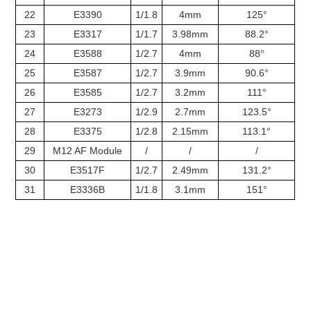
22
E3390
1/1.8
4mm
125°
23
E3317
1/1.7
3.98mm
88.2°
24
E3588
1/2.7
4mm
88°
25
E3587
1/2.7
3.9mm
90.6°
26
E3585
1/2.7
3.2mm
111°
27
E3273
1/2.9
2.7mm
123.5°
28
E3375
1/2.8
2.15mm
113.1°
29
M12 AF Module
/
/
/
30
E3517F
1/2.7
2.49mm
131.2°
31
E3336B
1/1.8
3.1mm
151°