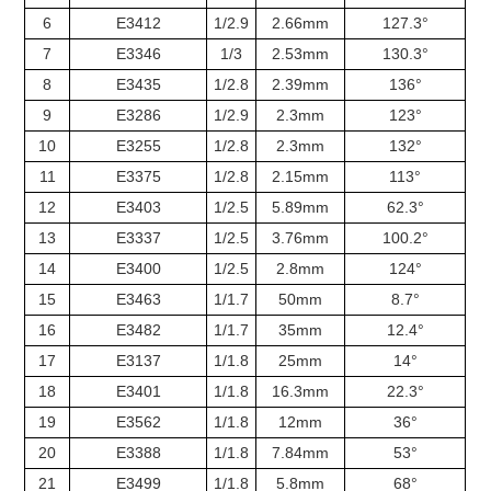
6
E3412
1/2.9
2.66mm
127.3°
7
E3346
1/3
2.53mm
130.3°
8
E3435
1/2.8
2.39mm
136°
9
E3286
1/2.9
2.3mm
123°
10
E3255
1/2.8
2.3mm
132°
11
E3375
1/2.8
2.15mm
113°
12
E3403
1/2.5
5.89mm
62.3°
13
E3337
1/2.5
3.76mm
100.2°
14
E3400
1/2.5
2.8mm
124°
15
E3463
1/1.7
50mm
8.7°
16
E3482
1/1.7
35mm
12.4°
17
E3137
1/1.8
25mm
14°
18
E3401
1/1.8
16.3mm
22.3°
19
E3562
1/1.8
12mm
36°
20
E3388
1/1.8
7.84mm
53°
21
E3499
1/1.8
5.8mm
68°