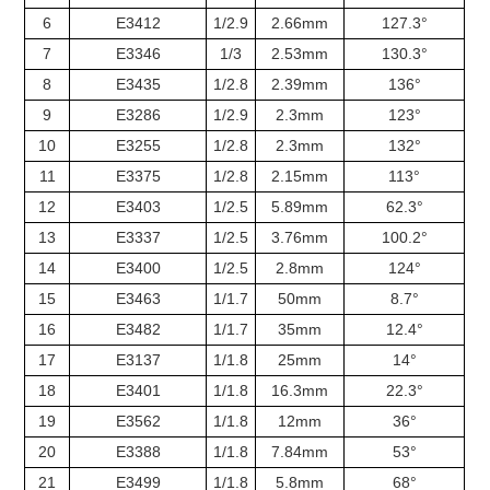
6
E3412
1/2.9
2.66mm
127.3°
7
E3346
1/3
2.53mm
130.3°
8
E3435
1/2.8
2.39mm
136°
9
E3286
1/2.9
2.3mm
123°
10
E3255
1/2.8
2.3mm
132°
11
E3375
1/2.8
2.15mm
113°
12
E3403
1/2.5
5.89mm
62.3°
13
E3337
1/2.5
3.76mm
100.2°
14
E3400
1/2.5
2.8mm
124°
15
E3463
1/1.7
50mm
8.7°
16
E3482
1/1.7
35mm
12.4°
17
E3137
1/1.8
25mm
14°
18
E3401
1/1.8
16.3mm
22.3°
19
E3562
1/1.8
12mm
36°
20
E3388
1/1.8
7.84mm
53°
21
E3499
1/1.8
5.8mm
68°