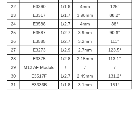
22
E3390
1/1.8
4mm
125°
23
E3317
1/1.7
3.98mm
88.2°
24
E3588
1/2.7
4mm
88°
25
E3587
1/2.7
3.9mm
90.6°
26
E3585
1/2.7
3.2mm
111°
27
E3273
1/2.9
2.7mm
123.5°
28
E3375
1/2.8
2.15mm
113.1°
29
M12 AF Module
/
/
/
30
E3517F
1/2.7
2.49mm
131.2°
31
E3336B
1/1.8
3.1mm
151°